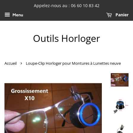
Appelez-nous au : 06 60 10 83 42
Panier
Menu
Outils Horloger
›
Accueil
Loupe-Clip Horloger pour Montures à Lunettes neuve