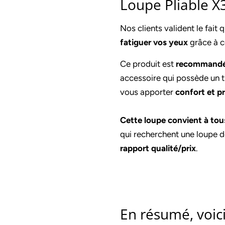
Loupe Pliable X
Nos clients valident le fait 
fatiguer vos yeux
grâce à c
Ce produit est
recommandé p
accessoire qui possède un t
vous apporter
confort et p
Cette loupe convient à tou
qui recherchent une loupe d
rapport qualité/prix
.
En résumé, voici