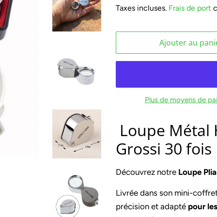
Taxes incluses.
Frais de port
c
Ajouter au pani
Plus de moyens de pa
Loupe Métal H
Grossi 30 foi
Découvrez notre
Loupe Plia
Livrée dans son mini-coffre
précision et adapté
pour le