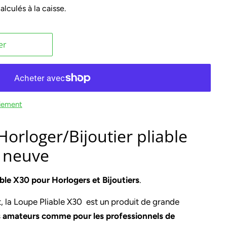
alculés à la caisse.
er
iement
orloger/Bijoutier pliable
s neuve
ble X30 pour Horlogers et Bijoutiers
.
t, la Loupe Pliable X30 est un produit de grande
s amateurs comme pour les professionnels de