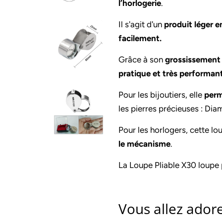
l’horlogerie
.
Il s'agit d'un
produit léger 
facilement.
Grâce à son
grossissement 
pratique et très performan
Pour les bijoutiers, elle
perm
les pierres précieuses : Dia
Pour les horlogers, cette l
le mécanisme
.
La Loupe Pliable X30 loup
Vous allez adorer