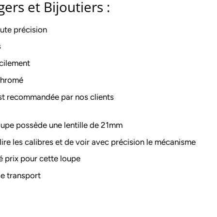
rs et Bijoutiers :
ute précision
s
cilement
 chromé
st recommandée par nos clients
oupe possède une lentille de 21mm
ire les calibres et de voir avec précision le mécanisme
é prix pour cette loupe
de transport