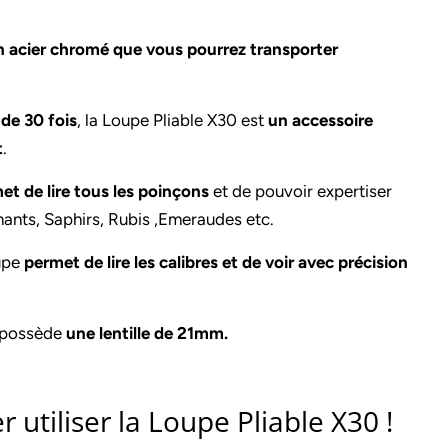
en acier chromé que vous pourrez transporter
de 30 fois
, la Loupe Pliable X30 est
un accessoire
t
.
et de lire tous les poinçons
et de pouvoir expertiser
mants, Saphirs, Rubis ,Emeraudes etc.
oupe
permet de lire les calibres et de voir avec précision
e possède
une lentille de 21mm.
 utiliser la Loupe Pliable X30 !