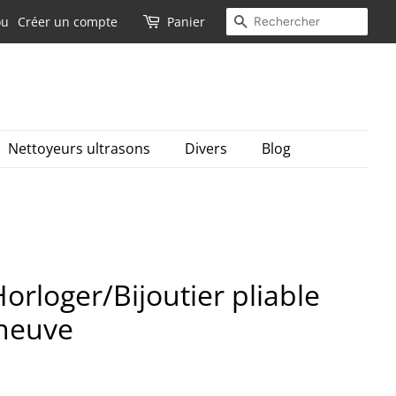
Recherche
ou
Créer un compte
Panier
Nettoyeurs ultrasons
Divers
Blog
orloger/Bijoutier pliable
 neuve