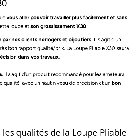
30
que
vous aller pouvoir travailler plus facilement et sans
ette loupe et
son grossissement X30
.
ar nos clients horlogers et bijoutiers
. Il s'agit d'un
rès bon rapport qualité/prix. La Loupe Pliable X30 saura
récision dans vos travaux
.
s
, il s'agit d'un produit recommandé pour les amateurs
e qualité, avec un haut niveau de précision et un
bon
 les qualités de la Loupe Pliable