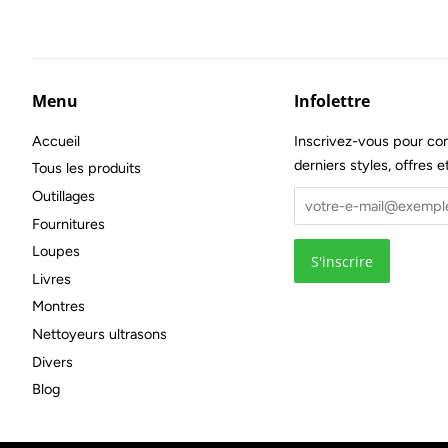
Menu
Infolettre
Accueil
Inscrivez-vous pour con
derniers styles, offres e
Tous les produits
Outillages
Fournitures
Loupes
Livres
Montres
Nettoyeurs ultrasons
Divers
Blog
Droit d