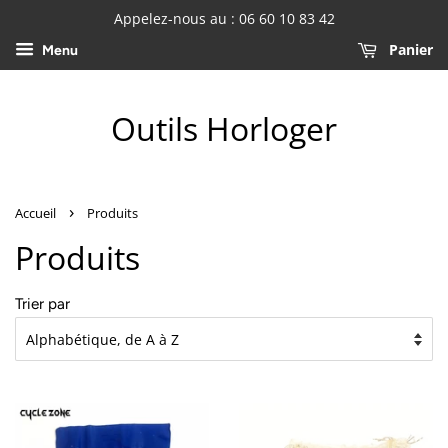
Appelez-nous au : 06 60 10 83 42
Panier
Menu
Outils Horloger
›
Accueil
Produits
Produits
Trier par