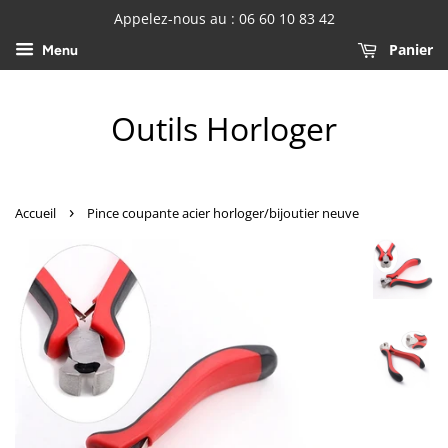
Appelez-nous au : 06 60 10 83 42
Panier
Menu
Outils Horloger
›
Accueil
Pince coupante acier horloger/bijoutier neuve