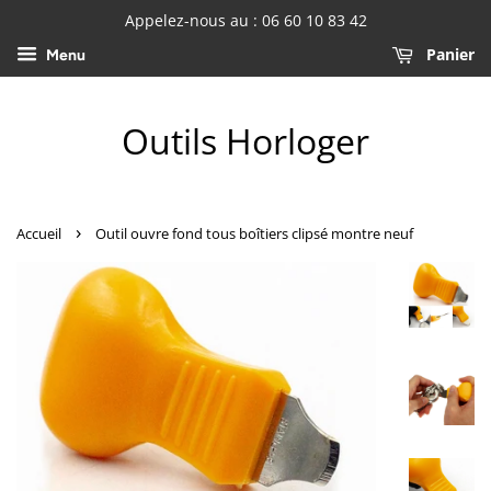
Appelez-nous au : 06 60 10 83 42
Panier
Menu
Outils Horloger
›
Accueil
Outil ouvre fond tous boîtiers clipsé montre neuf