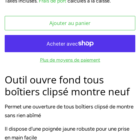
Taxes incluses.
Frais de port
calculés à la caisse.
Ajouter au panier
Plus de moyens de paiement
Outil ouvre fond tous
boîtiers clipsé montre neuf
Permet une ouverture de tous boîtiers clipsé de montre
sans rien abîmé
Il dispose d'une poignée jaune robuste pour une prise
en main facile