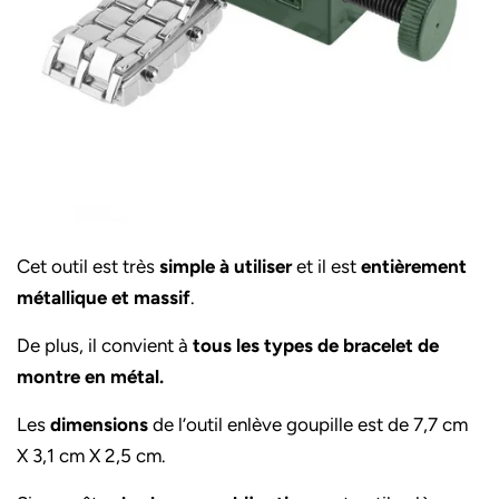
Cet outil est très
simple à utiliser
et il est
entièrement
métallique et massif
.
De plus, il convient à
tous les types de bracelet de
montre en métal.
Les
dimensions
de l’outil enlève goupille est de 7,7 cm
X 3,1 cm X 2,5 cm.