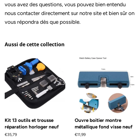
vous avez des questions, vous pouvez bien entendu
nous contacter directement sur notre site et bien sûr on
vous répondra dès que possible.
Aussi de cette collection
Kit 13 outils et trousse
Ouvre boitier montre
réparation horloger neuf
métallique fond visse neuf
Prix
€35,79
Prix
€11,99