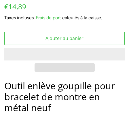
Prix
Prix
€14,89
régulier
réduit
Taxes incluses.
Frais de port
calculés à la caisse.
Ajouter au panier
Outil enlève goupille pour
bracelet de montre en
métal neuf