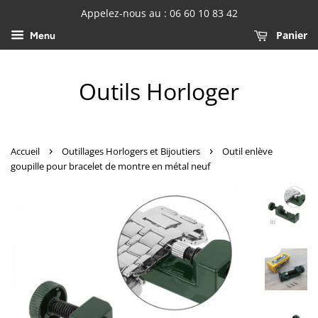
Appelez-nous au : 06 60 10 83 42
Panier
Menu
Outils Horloger
›
›
Accueil
Outillages Horlogers et Bijoutiers
Outil enlève
goupille pour bracelet de montre en métal neuf