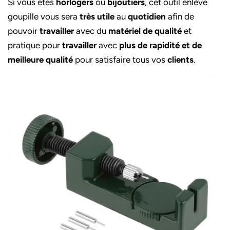
Si vous êtes
horlogers
ou
bijoutiers
, cet outil enlève
goupille vous sera
très utile
au
quotidien
afin de
pouvoir
travailler
avec du
matériel de qualité
et
pratique pour
travailler
avec
plus de rapidité et de
meilleure qualité
pour satisfaire tous vos
clients
.