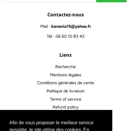
Contactez-nous
Mail :
banania15@yahoo.fr
Tél : 06 60 10 83 42
Liens
Recherche
Mentions légales
Conditions générales de vente
Politique de livraison
Terms of service
Refund policy
Afin de vous proposer le meilleur service
Contactez-nous
possible, le site utilise des cookies. En