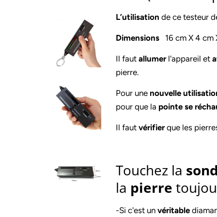
L’utilisation
de ce testeur d
Dimensions
16 cm X 4 cm
Il faut
allumer
l'appareil et
a
pierre.
Pour une
nouvelle utilisatio
pour que la
pointe se récha
Il faut
vérifier
que les pierre
Touchez la
son
la
pierre
toujou
-Si c'est un
véritable
diamant