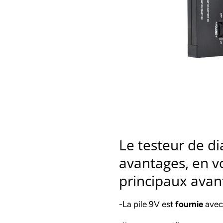
Le testeur de 
avantages, en vo
principaux avant
-La pile 9V est
fournie
avec