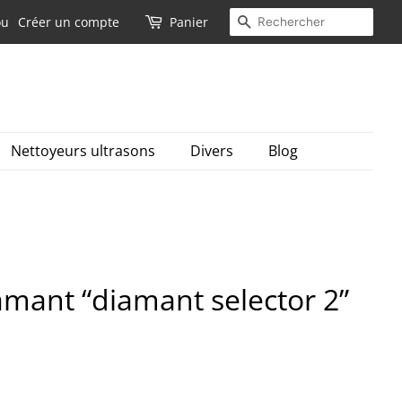
Recherche
ou
Créer un compte
Panier
Nettoyeurs ultrasons
Divers
Blog
amant “diamant selector 2”