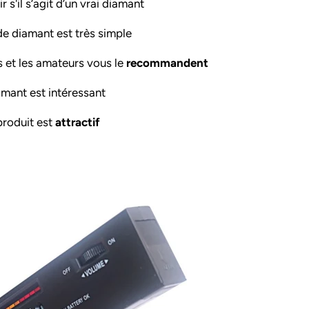
 s'il s’agit d’un vrai diamant
de diamant est très simple
rs et les amateurs vous le
recommandent
amant est intéressant
produit est
attractif