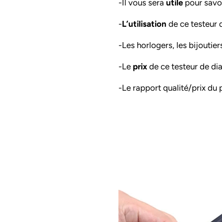
-Il vous sera
utile
pour savoir
-
L’utilisation
de ce testeur 
-Les horlogers, les bijoutie
-Le
prix
de ce testeur de di
-Le rapport qualité/prix du 