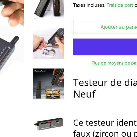
Taxes incluses.
Frais de port
c
Ajouter au pani
Plus de moyens de pa
Testeur de di
Neuf
Ce testeur ident
faux (zircon ou 