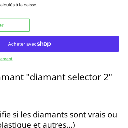
alculés à la caisse.
er
iement
amant "diamant selector 2"
ifie si les diamants sont vrais ou
plastique et autres…)