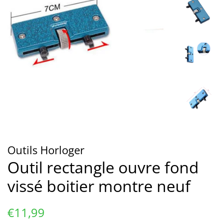
Outils Horloger
Outil rectangle ouvre fond
vissé boitier montre neuf
Prix
Prix
€11,99