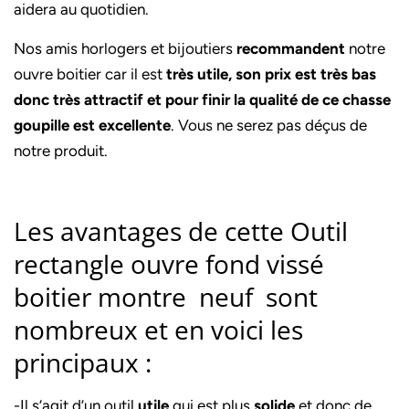
aidera au quotidien.
Nos amis horlogers et bijoutiers
recommandent
notre
ouvre boitier car il est
très utile, son prix est très bas
donc très attractif et pour finir la qualité de ce chasse
goupille est excellente
. Vous ne serez pas déçus de
notre produit.
Les avantages de cette Outil
rectangle ouvre fond vissé
boitier montre neuf sont
nombreux et en voici les
principaux :
-Il s’agit d’un outil
utile
qui est plus
solide
et donc de