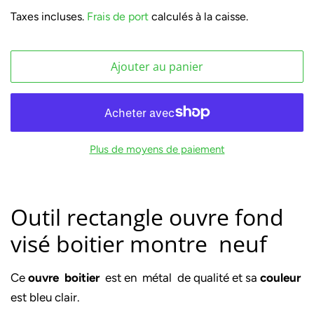
régulier
réduit
Taxes incluses.
Frais de port
calculés à la caisse.
Ajouter au panier
Plus de moyens de paiement
Outil rectangle ouvre fond
visé boitier montre neuf
Ce
ouvre boitier
est en métal de qualité et sa
couleur
est bleu clair.