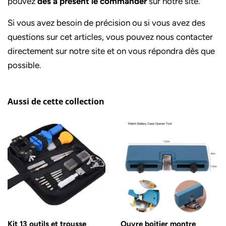
pouvez
dès à présent le commander
sur notre site.
Si vous avez besoin de précision ou si vous avez des
questions sur cet articles, vous pouvez nous contacter
directement sur notre site et on vous répondra dès que
possible.
Aussi de cette collection
Kit 13 outils et trousse
Ouvre boitier montre