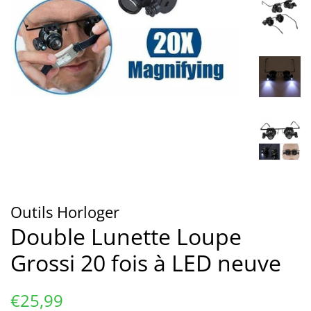
Outils Horloger
Double Lunette Loupe
Grossi 20 fois à LED neuve
Prix
Prix
€25,99