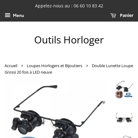
Appelez-nous au : 06 60 10 83 42
Panier
Menu
Outils Horloger
›
›
Accueil
Loupes Horlogers et Bijoutiers
Double Lunette Loupe
Grossi 20 fois à LED neuve