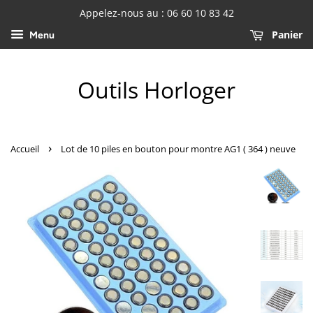
Appelez-nous au : 06 60 10 83 42
Panier
Menu
Outils Horloger
›
Accueil
Lot de 10 piles en bouton pour montre AG1 ( 364 ) neuve