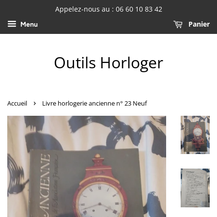
Appelez-nous au : 06 60 10 83 42
Panier
Menu
Outils Horloger
›
Accueil
Livre horlogerie ancienne n° 23 Neuf