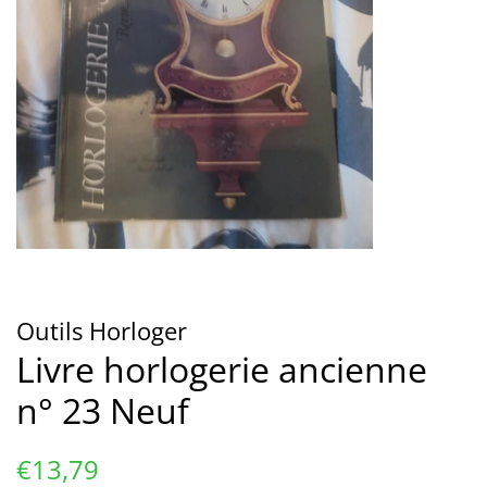
Outils Horloger
Livre horlogerie ancienne
n° 23 Neuf
Prix
Prix
€13,79