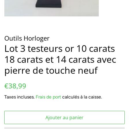
Outils Horloger
Lot 3 testeurs or 10 carats
18 carats et 14 carats avec
pierre de touche neuf
Prix
Prix
€38,99
régulier
réduit
Taxes incluses.
Frais de port
calculés à la caisse.
Ajouter au panier