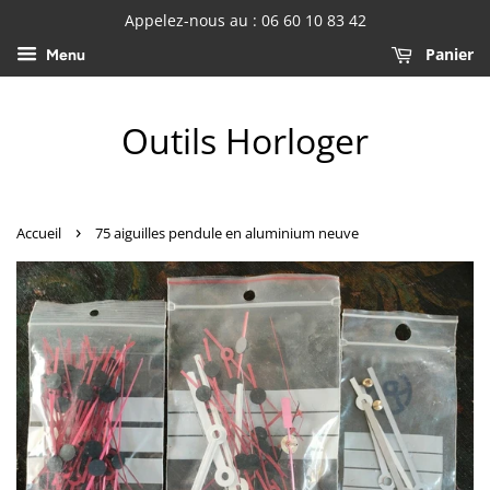
Appelez-nous au : 06 60 10 83 42
Panier
Menu
Outils Horloger
›
Accueil
75 aiguilles pendule en aluminium neuve