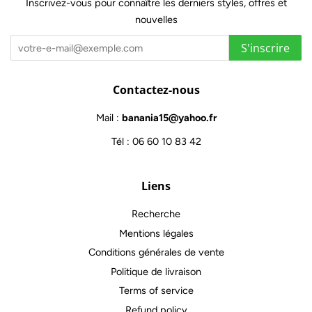
Inscrivez-vous pour connaître les derniers styles, offres et
nouvelles
S'inscrire
Contactez-nous
Mail :
banania15@yahoo.fr
Tél : 06 60 10 83 42
Liens
Recherche
Mentions légales
Conditions générales de vente
Politique de livraison
Terms of service
Refund policy