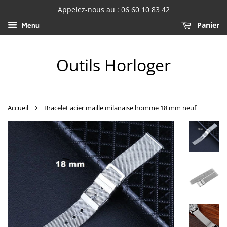
Appelez-nous au : 06 60 10 83 42
Panier
Menu
Outils Horloger
›
Accueil
Bracelet acier maille milanaise homme 18 mm neuf