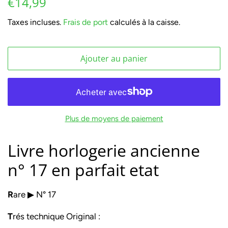
€14,99
régulier
réduit
Taxes incluses.
Frais de port
calculés à la caisse.
Ajouter au panier
Plus de moyens de paiement
Livre horlogerie ancienne
n° 17 en parfait etat
R
are ▶ N° 17
T
rés technique Original :