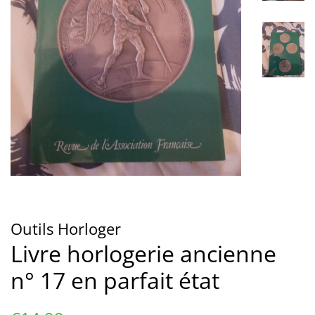
Outils Horloger
Livre horlogerie ancienne
n° 17 en parfait état
Prix
Prix