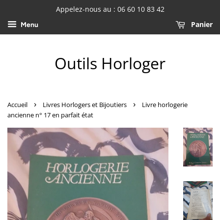
Appelez-nous au : 06 60 10 83 42
Panier
Menu
Outils Horloger
›
›
Accueil
Livres Horlogers et Bijoutiers
Livre horlogerie
ancienne n° 17 en parfait état