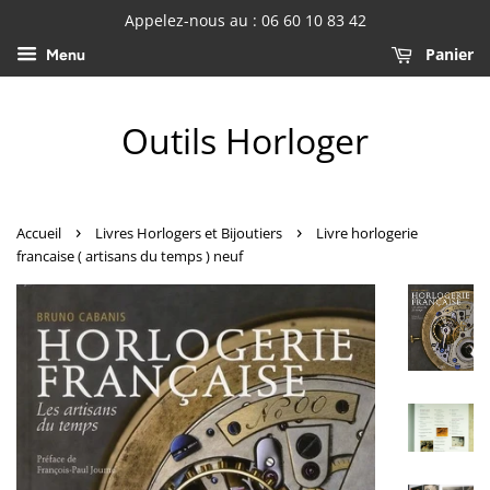
Appelez-nous au : 06 60 10 83 42
Panier
Menu
Outils Horloger
›
›
Accueil
Livres Horlogers et Bijoutiers
Livre horlogerie
francaise ( artisans du temps ) neuf