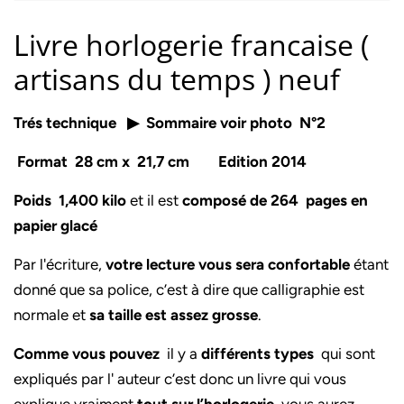
Livre horlogerie francaise (
artisans du temps ) neuf
Trés technique ▶ Sommaire voir photo N°2
F
ormat 28 cm x 21,7 cm
Edition 2014
Poids 1,400 kilo
et il est
composé de 264 pages en
papier glacé
Par l'écriture,
votre lecture vous sera confortable
étant
donné que sa police, c’est à dire que calligraphie est
normale et
sa taille est assez grosse
.
Comme vous pouvez
il y a
différents types
qui sont
expliqués par l' auteur c’est donc un livre qui vous