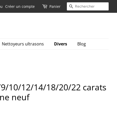
Recherche
ou
Créer un compte
Panier
Nettoyeurs ultrasons
Divers
Blog
/9/10/12/14/18/20/22 carats
ine neuf