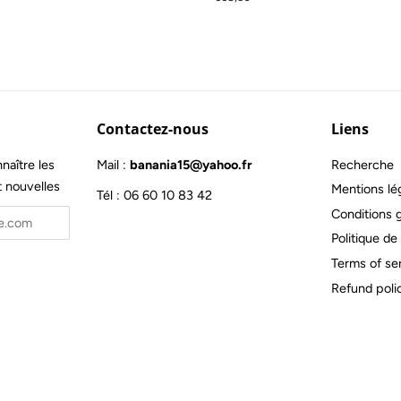
régulier
Contactez-nous
Liens
naître les
Mail :
banania15@yahoo.fr
Recherche
t nouvelles
Mentions lé
Tél : 06 60 10 83 42
Conditions 
Politique de 
Terms of se
Refund poli