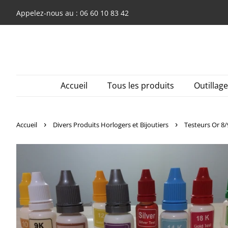
Appelez-nous au : 06 60 10 83 42
Accueil
Tous les produits
Outillag
›
›
Accueil
Divers Produits Horlogers et Bijoutiers
Testeurs Or 8/