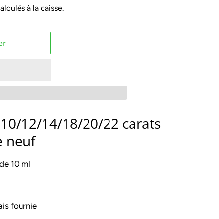
alculés à la caisse.
er
/10/12/14/18/20/22 carats
e neuf
 de 10 ml
ais fournie