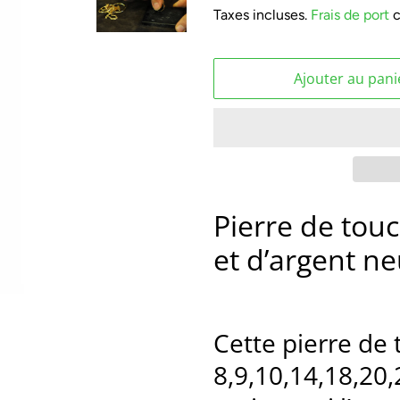
Taxes incluses.
Frais de port
c
Ajouter au pani
Pierre de touc
et d’argent n
Cette pierre de 
8,9,10,14,18,20,2