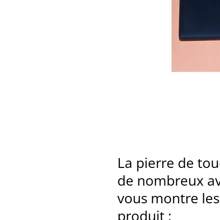
La pierre de tou
de nombreux ava
vous montre les
produit :