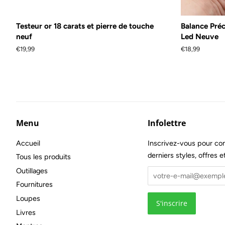
Testeur or 18 carats et pierre de touche
Balance Préci
neuf
Led Neuve
Prix
€19,99
Prix
€18,99
régulier
régulier
Menu
Infolettre
Accueil
Inscrivez-vous pour con
derniers styles, offres e
Tous les produits
Outillages
Fournitures
Loupes
Livres