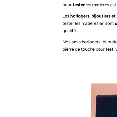
pour
tester
les matières est 
Les
horlogers, bijoutiers e
tester les matières en sont
s
qualité.
Nos amis horlogers, bijout
pierre de touche pour test, v