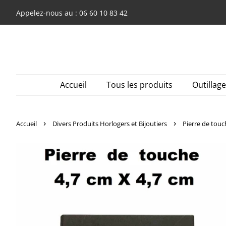
Appelez-nous au : 06 60 10 83 42
Accueil
Tous les produits
Outillag
›
›
Accueil
Divers Produits Horlogers et Bijoutiers
Pierre de touc