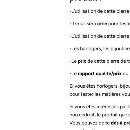
-L’utilisation de cette pierr
-Il vous sera
utile
pour teste
-L’utilisation de cette pierr
-Les horlogers, les bijoutie
-Le
prix
de cette pierre de 
-Le
rapport qualité/prix
du p
Si vous êtes horlogers, bijo
pour tester les matières vou
Si vous êtes intéressés par 
bon endroit, le produit que
Vous pouvez donc
dès à p