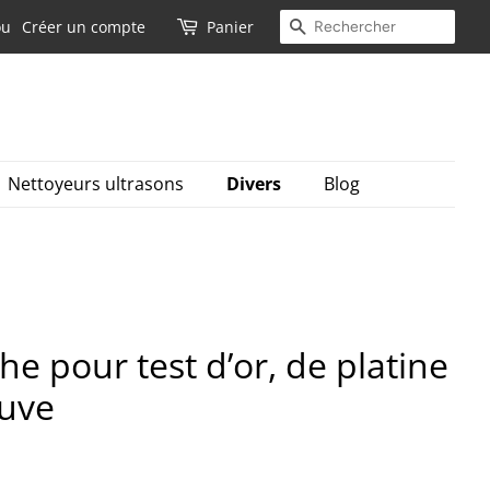
Recherche
ou
Créer un compte
Panier
Nettoyeurs ultrasons
Divers
Blog
he pour test d’or, de platine
euve