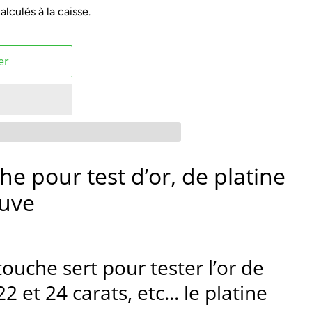
alculés à la caisse.
er
he pour test d’or, de platine
euve
touche sert pour tester l’or de
2 et 24 carats, etc... le platine