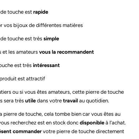
e de touche est
rapide
r vos bijoux de différentes matières
e de touche est très
simple
rs et les amateurs
vous la recommandent
touche est très
intéressant
roduit est attractif
utiers ou si vous êtes amateurs, cette pierre de touche
s sera très
utile
dans votre
travail
au quotidien.
la pierre de touche, cela tombe bien car vous êtes au
 vous recherchez est en stock donc
disponible
à l’achat.
résent commander
votre pierre de touche directement