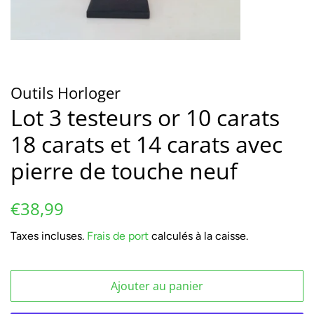
Outils Horloger
Lot 3 testeurs or 10 carats
18 carats et 14 carats avec
pierre de touche neuf
Prix
Prix
€38,99
régulier
réduit
Taxes incluses.
Frais de port
calculés à la caisse.
Ajouter au panier