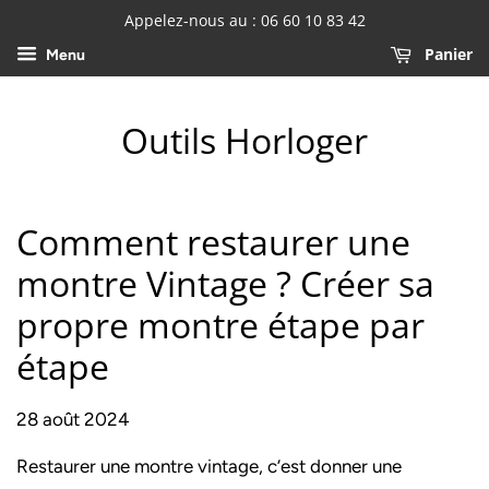
Appelez-nous au : 06 60 10 83 42
Panier
Menu
Outils Horloger
Comment restaurer une
montre Vintage ? Créer sa
propre montre étape par
étape
28 août 2024
Restaurer une montre vintage, c’est donner une